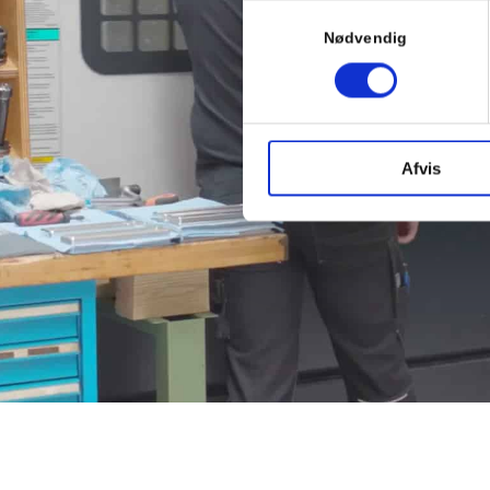
Samtykkevalg
Nødvendig
Afvis