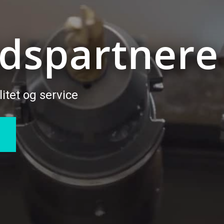
dspartnere
tet og service