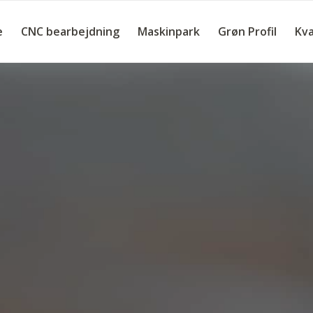
e
CNC bearbejdning
Maskinpark
Grøn Profil
Kva