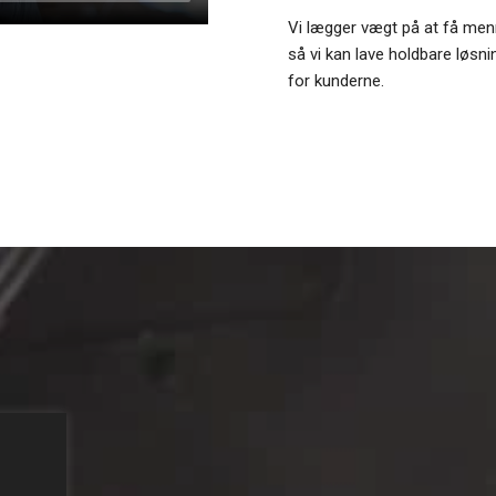
​Vi lægger vægt på at få me
så vi kan lave holdbare løsni
for kunderne.