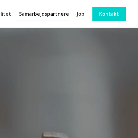
litet
Samarbejdspartnere
Job
Kontakt