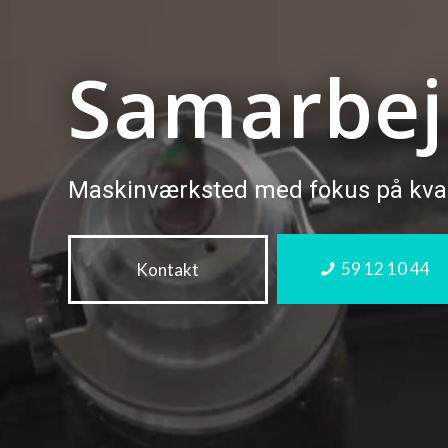
Samarbej
Maskinværksted med fokus på kvali
59 12 10 44
Kontakt