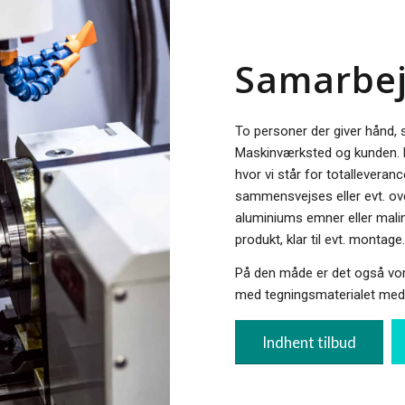
Samarbej
To personer der giver hånd,
Maskinværksted og kunden. 
hvor vi står for totalleveranc
sammensvejses eller evt. ov
aluminiums emner eller malin
produkt, klar til evt. montage.
På den måde er det også vor
med tegningsmaterialet med 
Indhent tilbud