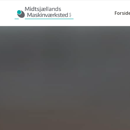
Forsid