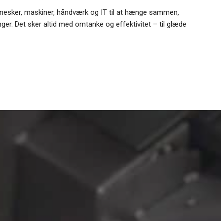
nnesker, maskiner, håndværk og IT til at hænge sammen,
nger. Det sker altid med omtanke og effektivitet – til glæde