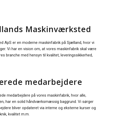
llands Maskinværksted
d ApS er en moderne maskinfabrik på Sjælland, hvor vi
ger. Vi har en vision om, at vores maskinfabrik skal være
es branche med hensyn til kvalitet, leveringssikkerhed,
icerede medarbejdere
rede medarbejdere på vores maskinfabrik, hvor alle,
onen, har en solid håndværksmæssig baggrund. Vi sørger
ejdere bliver opdateret via interne og eksterne kurser og
nik, kvalitet m.m.